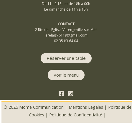
De 11h à 15h et de 18h à 00h
Le dimanche de 11h à 15h
CONTACT
2 Rte de l'Eglise, Varengeville-sur-Mer
lerelais76119@gmail.com
02 35 83 64 04
Réserver une table
Voir le menu
© 2026
Momé Communication
|
Mentions Légales
|
Politique de
Cookies |
Politique de Confidentialité |