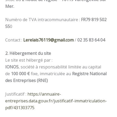
Mer.
Numéro de TVA intracommunautaire :
FR79 819 502
55
0
Contact :
Lerelais76119@gmail.com
/
02 35 83 64 04
2. Hébergement du site
Le site est hébergé par :
IONOS
, société à responsabilité limitée au capital
de
100 000 €
fixe, immatriculée au
Registre National
des Entreprises (RNE)
Justificatif :
https://annuaire-
entreprises.data.gouv.fr/justificatif-immatriculation-
pdf/431303775